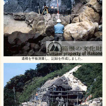
遺構を平板測量し、記録を作成しました。