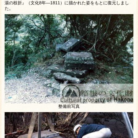
湯の枝折』（文化8年—1811）に描かれた姿をもとに復元しまし
た。
整備前写真