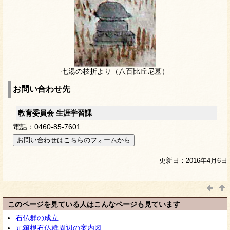
七湯の枝折より（八百比丘尼墓）
お問い合わせ先
教育委員会 生涯学習課
電話：0460-85-7601
更新日：2016年4月6日
このページを見ている人はこんなページも見ています
石仏群の成立
元箱根石仏群周辺の案内図