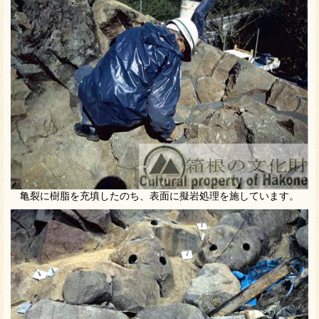
亀裂に樹脂を充填したのち、表面に擬岩処理を施しています。