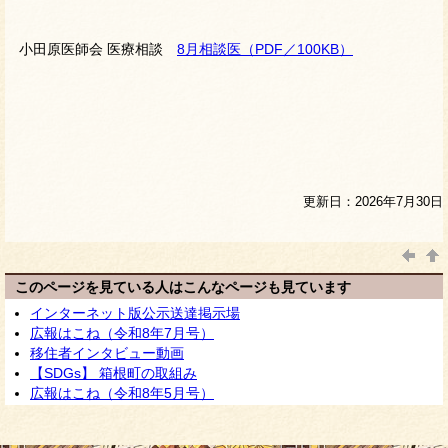
小田原医師会 医療相談
8月相談医（PDF／100KB）
更新日：2026年7月30日
このページを見ている人はこんなページも見ています
インターネット版公示送達掲示場
広報はこね（令和8年7月号）
移住者インタビュー動画
【SDGs】 箱根町の取組み
広報はこね（令和8年5月号）