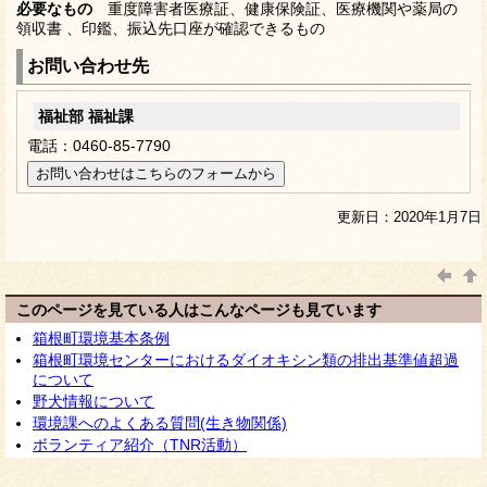
必要なもの
重度障害者医療証、健康保険証、医療機関や薬局の
領収書 、印鑑、振込先口座が確認できるもの
お問い合わせ先
福祉部 福祉課
電話：0460-85-7790
更新日：2020年1月7日
このページを見ている人はこんなページも見ています
箱根町環境基本条例
箱根町環境センターにおけるダイオキシン類の排出基準値超過
について
野犬情報について
環境課へのよくある質問(生き物関係)
ボランティア紹介（TNR活動）