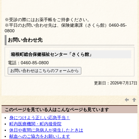
※受診の際にはお薬手帳をご持参ください。
※平日のお問い合わせ先は、保険健康課（さくら館）0460-85-
0800
お問い合わせ先
箱根町総合保健福祉センター「さくら館」
電話：0460-85-0800
更新日：2026年7月17日
このページを見ている人はこんなページも見ています
身につけよう正しい応急手当！
町内医療機関・町内接骨院
休日や夜間に急病人が発生したときは
献血へのご協力をお願いします