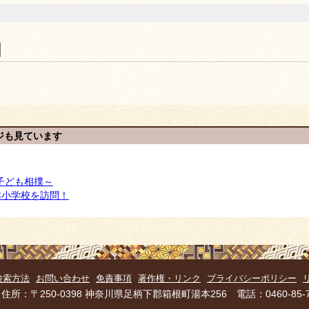
ジも見ています
子ども相撲～
本小学校を訪問！
検索方法
お問い合わせ
免責事項
著作権・リンク
プライバシーポリシー
所：〒250-0398 神奈川県足柄下郡箱根町湯本256 電話：0460-85-