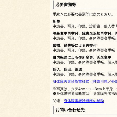
必要書類等
手続きに必要な書類等は次のとおり。
新規
申請書、写真、印鑑、診断書、個人番
等級変更再交付、障害名追加再交付、
申請書、写真、印鑑、身体障害者手帳
破損、紛失等による再交付
申請書、写真、印鑑、身体障害者手帳
町内転居による住所変更、氏名変更
申請書、印鑑、身体障害者手帳、個人
転入、転出、返還
申請書、印鑑、身体障害者手帳、個人
身体障害者診断書様式（神奈川県／外
※写真は、タテ4cm×ヨコ3cm上半身
※身体障害者診断書は、身体障害者福祉
関連
身体障害者診断料の補助
お問い合わせ先