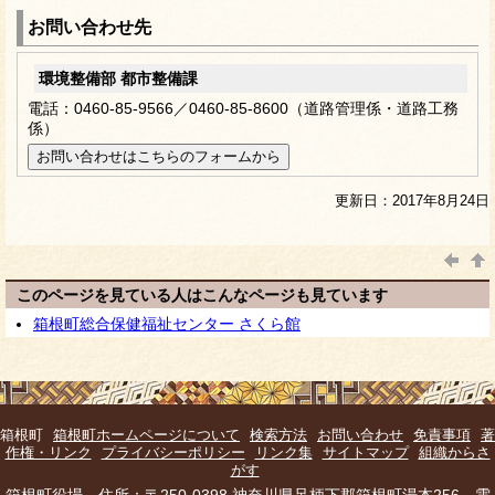
お問い合わせ先
環境整備部 都市整備課
電話：0460-85-9566／0460-85-8600（道路管理係・道路工務
係）
更新日：2017年8月24日
このページを見ている人はこんなページも見ています
箱根町総合保健福祉センター さくら館
箱根町
箱根町ホームページについて
検索方法
お問い合わせ
免責事項
著
作権・リンク
プライバシーポリシー
リンク集
サイトマップ
組織からさ
がす