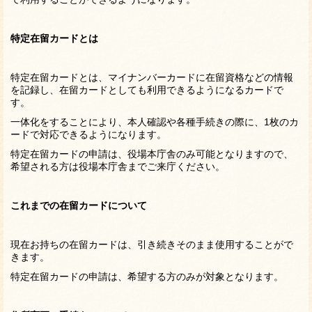
特定在留カードとは
特定在留カードとは、マイナンバーカードに在留資格などの情報
を記録し、在留カードとしても利用できるようになるカードで
す。
一体化をすることにより、本人確認や各種手続きの際に、1枚のカ
ードで対応できるようになります。
特定在留カードの申請は、役場本庁舎のみ可能となりますので、
希望される方は役場本庁舎までご来庁ください。
これまでの在留カードについて
現在お持ちの在留カードは、引き続きそのまま使用することがで
きます。
特定在留カードの申請は、希望する方のみが対象となります。