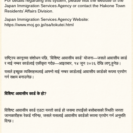
For details regarding this system, please visit the website of the
Japan Immigration Services Agency or contact the Hakone Town
Residents’ Affairs Division.
Japan Immigration Services Agency Website:
https://www.moj.go.jp/isa/tokutei.html
राष्ट्रिय कानूनमा संशोधन पछि, 'विशिष्ट आवासीय कार्ड' योजना—जसले आवासीय कार्ड
र माई नम्बर कार्डलाई एकीकृत गर्दछ—आइतबार, १४ जुन २०२६ देखि लागू हुनेछ।
यसले इच्छुक व्यक्तिहरूलाई आफ्नो माई नम्बर कार्डलाई आवासीय कार्डको रूपमा प्रयोग
गर्न सक्षम बनाउनेछ।
विशिष्ट आवासीय कार्ड के हो?
विशिष्ट आवासीय कार्ड एउटा यस्तो कार्ड हो जसमा तपाईंको बसोबासको स्थिति जस्ता
जानकारीहरू रेकर्ड गरिन्छ, जसले यसलाई आवासीय कार्डको रूपमा प्रयोग गर्न अनुमति
दिन्छ।