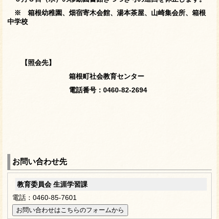
※ 箱根幼稚園、畑宿寄木会館、湯本茶屋、山崎集会所、箱根
中学校
【照会先】
箱根町社会教育センター
電話番号：0460-82-2694
お問い合わせ先
教育委員会 生涯学習課
電話：0460-85-7601