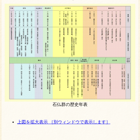
石仏群の歴史年表
上図を拡大表示 ［別ウィンドウで表示します］