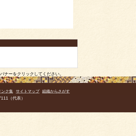
バナーをクリックしてください。
リンク集
サイトマップ
組織からさがす
7111（代表）