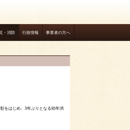
災・消防
行政情報
事業者の方へ
表彰をはじめ、3年ぶりとなる幼年消