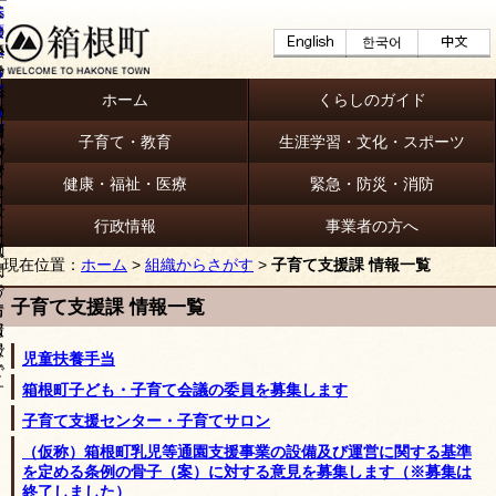
ホーム
くらしのガイド
子育て・教育
生涯学習・文化・スポーツ
健康・福祉・医療
緊急・防災・消防
行政情報
事業者の方へ
現在位置：
ホーム
>
組織からさがす
>
子育て支援課 情報一覧
子育て支援課 情報一覧
児童扶養手当
箱根町子ども・子育て会議の委員を募集します
子育て支援センター・子育てサロン
（仮称）箱根町乳児等通園支援事業の設備及び運営に関する基準
を定める条例の骨子（案）に対する意見を募集します（※募集は
終了しました）